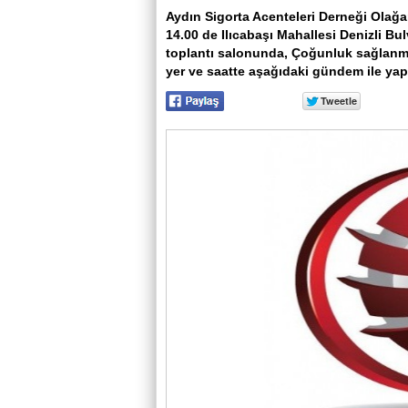
Aydın Sigorta Acenteleri Derneği Olağa
14.00 de Ilıcabaşı Mahallesi Denizli Bu
toplantı salonunda, Çoğunluk sağlanma
yer ve saatte aşağıdaki gündem ile yapı