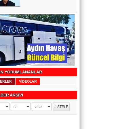
N YORUMLANANLAR
ERLER
VİDEOLAR
BER ARŞİVİ