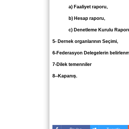
a) Faaliyet raporu,
b) Hesap raporu,
c) Denetleme Kurulu Raporu
5-
Dernek organlarının Seçimi,
6-
Federasyon Delegelerin belirlenm
7-Dilek temenniler
8-
-Kapanış.