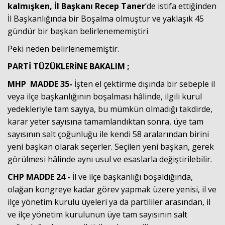
kalmışken, İl Başkanı Recep Taner
’de istifa ettiğinden
İl Başkanlığında bir Boşalma olmuştur ve yaklaşık 45
gündür bir başkan belirlenememiştiri
Peki neden belirlenememiştir.
PARTİ TÜZÜKLERİNE BAKALIM ;
MHP MADDE 35-
İşten el çektirme dışında bir sebeple il
veya ilçe başkanlığının boşalması hâlinde, ilgili kurul
yedekleriyle tam sayıya, bu mümkün olmadığı takdirde,
karar yeter sayısına tamamlandıktan sonra, üye tam
sayısının salt çoğunluğu ile kendi 58 aralarından birini
yeni başkan olarak seçerler. Seçilen yeni başkan, gerek
görülmesi hâlinde aynı usul ve esaslarla değiştirilebilir.
CHP MADDE 24 -
İl ve ilçe başkanlığı boşaldığında,
olağan kongreye kadar görev yapmak üzere yenisi, il ve
ilçe yönetim kurulu üyeleri ya da partililer arasından, il
ve ilçe yönetim kurulunun üye tam sayısının salt