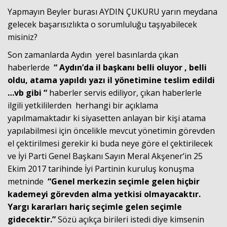
Yapmayın Beyler burası AYDIN ÇUKURU yarın meydana
gelecek başarısızlıkta o sorumluluğu taşıyabilecek
misiniz?
Son zamanlarda Aydın yerel basınlarda çıkan
haberlerde
“ Aydın’da il başkanı belli oluyor , belli
oldu, atama yapıldı yazı il yönetimine teslim edildi
…vb gibi “
haberler servis ediliyor, çıkan haberlerle
ilgili yetkililerden herhangi bir açıklama
yapılmamaktadır ki siyasetten anlayan bir kişi atama
yapılabilmesi için öncelikle mevcut yönetimin görevden
el çektirilmesi gerekir ki buda neye göre el çektirilecek
ve İyi Parti Genel Başkanı Sayın Meral Akşener’in 25
Ekim 2017 tarihinde İyi Partinin kuruluş konuşma
metninde
“Genel merkezin seçimle gelen hiçbir
kademeyi görevden alma yetkisi olmayacaktır.
Yargı kararları hariç seçimle gelen seçimle
gidecektir.”
Sözü açıkça birileri istedi diye kimsenin