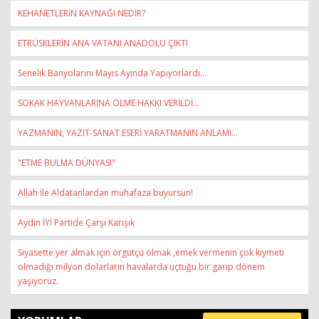
KEHANETLERİN KAYNAĞI NEDİR?
ETRÜSKLERİN ANA VATANI ANADOLU ÇIKTI
Senelik Banyolarını Mayıs Ayında Yapıyorlardı...
SOKAK HAYVANLARINA ÖLME HAKKI VERİLDİ…
YAZMANIN, YAZIT-SANAT ESERİ YARATMANIN ANLAMI…
"ETME BULMA DÜNYASI"
Allah İle Aldatanlardan muhafaza buyursun!
Aydın İYİ Partide Çarşı Karışık
Siyasette yer almak için örgütçü olmak ,emek vermenin çok kıymeti
olmadığı milyon dolarların havalarda uçtuğu bir garip dönem
yaşıyoruz.