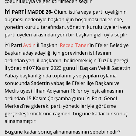
çoğunluğuyla ve geciktirilmeden seçilir.
İYİ PARTİ MADDE 26-
Ölüm, istifa veya parti üyeliğinin
düşmesi nedeniyle başkanlığın boşalması hallerinde,
yönetim kurulu tarafından, yönetim kurulu üyeleri veya
parti üyeleri arasından yeni bir başkan gizli oyla seçilir.
İYİ Parti
Aydın
İl Başkanı
Recep Taner
’in Efeler Belediye
Başkan aday adaylığı için görevinden istifasının
ardından yeni il başkanını belirlemek için Tüzük gereği
İl yönetimi 07 Kasım 2023 günü İl Başkan Vekili Sadettin
Yabaş başkanlığında toplanmış ve yapılan oylama
sonucunda Sadettin yabaş ile Efeler İlçe Başkanı ve
Meclis üyesi İlhan Adıyaman 18 ‘er oy eşit almasının
ardından 15 Kasım Çarşamba günü İYİ Parti Genel
Merkezi’ne giderek, parti yöneticileriyle görüşme
gerçekleştirmelerine rağmen bugüne kadar bir sonuç
alınamamıştır.
Bugüne kadar sonuç alınamamasının sebebi nedir?