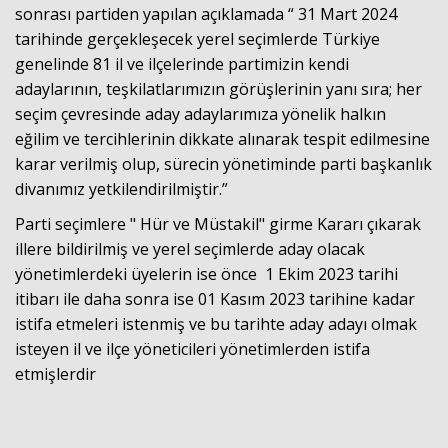
sonrası partiden yapılan açıklamada “ 31 Mart 2024
tarihinde gerçekleşecek yerel seçimlerde Türkiye
genelinde 81 il ve ilçelerinde partimizin kendi
adaylarının, teşkilatlarımızın görüşlerinin yanı sıra; her
seçim çevresinde aday adaylarımıza yönelik halkın
eğilim ve tercihlerinin dikkate alınarak tespit edilmesine
karar verilmiş olup, sürecin yönetiminde parti başkanlık
divanımız yetkilendirilmiştir.”
Haberin Doğru Adresi.
Parti seçimlere " Hür ve Müstakil" girme Kararı çıkarak
illere bildirilmiş ve yerel seçimlerde aday olacak
yönetimlerdeki üyelerin ise önce 1 Ekim 2023 tarihi
itibarı ile daha sonra ise 01 Kasım 2023 tarihine kadar
istifa etmeleri istenmiş ve bu tarihte aday adayı olmak
isteyen il ve ilçe yöneticileri yönetimlerden istifa
etmişlerdir