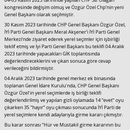
04-05 Kasım 2023 tarihinde yapılan CHP 38. Olağan
kongresinde değişim olmuş ve Özgür Özel Chp’nin yeni
Genel Başkanı olarak seçilmiştir.
30 Kasım 2023 tarihinde CHP Genel Başkanı Özgür Özel,
İYİ Parti Genel Başkanı Meral Akşener’i İYİ Parti Genel
Merkezi’nde ziyaret ederek yerel seçimler için işbirliği
teklif etmiş ve İyi Parti Genel Başkanı bu teklifi 04 Aralık
2023 tarihinde yapacakları GİK toplantısında
değerlendireceklerini ve çıkan sonuca göre cevap
verileceğini bildirmiştir.
04 Aralık 2023 tarihinde genel merkez ek binasında
toplanan Genel İdare Kurulu'nda, CHP Genel Başkanı
Özgür Özel'in yerel seçimlerde iş birliği teklifi
değerlendirilmiş ve yapılan gizli oylamada 14 "evet" oyu
çıkarken 35 "hayır" oyu çıkması sonucunda İYİ Parti de
yerel seçimlere kendi adaylarıyla girme kararı çıkmıştır.
Bu karar sonrası "Hür ve Müstakil girme kararının bu