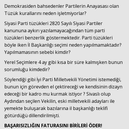
Demokrasiden bahsedenler Partilerin Anayasası olan
Tüzük kurallarını neden işletmiyorlar?
Siyasi Parti tüzükleri 2820 Sayılı Siyasi Partiler
kanununa aykırı yazılamayacağından tüm parti
tüzükleri benzerlik göstermektedir. Parti tüzükleri
böyle iken İl Başkanlığı seçimi neden yapılmamaktadır?
Yapılmamasının sebebi kimdir?
Yerel Seçimlere 4 ay gibi kısa bir süre kalmışken bunun
sorumluğu kimdedir?
Söylendiği gibi İyi Parti Milletvekili Yönetimi istemediği,
bunun için görevden el çektireceği ve kendisinin dizayn
edeceği bir kadro mu kurmak istiyor ? Sivaslı olup
Aydından seçilen Vekilin, eski milletvekili adayları ile
yemekte buluşarak bazılarına il başkanlığı teklifi
götürdüğü dillendirilmişti.
BAŞARISIZLIĞIN FATURASINI BİRİLERİ ÖDER!