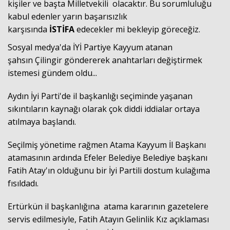
kişiler ve başta Milletvekili olacaktır. Bu sorumluluğu
kabul edenler yarın başarısızlık
karşısında
İSTİFA
edecekler mi bekleyip göreceğiz.
Sosyal medya'da İYİ Partiye Kayyum atanan
şahsın
Çilingir göndererek
anahtarları değiştirmek
istemesi gündem oldu...
Aydın İyi Parti'de il başkanlığı seçiminde yaşanan
sıkıntıların kaynağı olarak çok diddi iddialar ortaya
atılmaya başlandı.
Seçilmiş yönetime rağmen Atama Kayyum İl Başkanı
atamasının ardında Efeler Belediye Belediye başkanı
Fatih Atay'ın olduğunu bir İyi Partili dostum kulağıma
fısıldadı.
Ertürkün il başkanlığına atama kararının gazetelere
servis edilmesiyle,
Fatih Atayın Gelinlik Kız açıklamas
ı