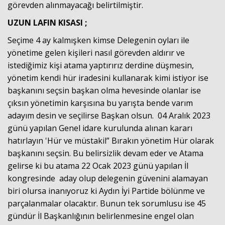
görevden alınmayacağı belirtilmiştir.
UZUN LAFIN KISASI ;
Seçime 4 ay kalmışken kimse Delegenin oyları ile
yönetime gelen kişileri nasıl görevden aldırır ve
istediğimiz kişi atama yaptırırız derdine düşmesin,
yönetim kendi hür iradesini kullanarak kimi istiyor ise
başkanını seçsin başkan olma hevesinde olanlar ise
çıksın yönetimin karşısına bu yarışta bende varım
adayım desin ve seçilirse Başkan olsun. 04 Aralık 2023
günü yapılan Genel idare kurulunda alınan kararı
hatırlayın 'Hür ve müstakil” Bırakın yönetim Hür olarak
başkanını seçsin. Bu belirsizlik devam eder ve Atama
gelirse ki bu atama 22 Ocak 2023 günü yapılan İl
kongresinde aday olup delegenin güvenini alamayan
biri olursa inanıyoruz ki Aydın İyi Partide bölünme ve
parçalanmalar olacaktır. Bunun tek sorumlusu ise 45
gündür İl Başkanlığının belirlenmesine engel olan