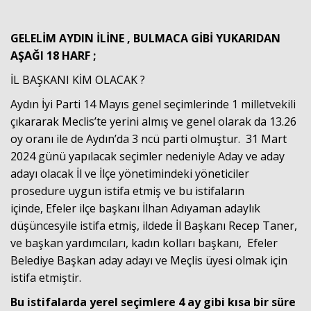
GELELİM AYDIN İLİNE , BULMACA GİBİ YUKARIDAN
AŞAĞI 18 HARF ;
İL BAŞKANI KİM OLACAK ?
Aydın İyi Parti 14 Mayıs genel seçimlerinde 1 milletvekili
çıkararak Meclis’te yerini almış ve genel olarak da 13.26
oy oranı ile de Aydın’da 3 ncü parti olmuştur. 31 Mart
2024 günü yapılacak seçimler nedeniyle Aday ve aday
adayı olacak İl ve İlçe yönetimindeki yöneticiler
prosedure uygun istifa etmiş ve bu istifaların
içinde,
Efeler ilçe başkanı İlhan Adıyaman adaylık
düşüncesyile istifa etmiş, ildede İl Başkanı Recep Taner,
ve başkan yardımcıları, kadın kolları başkanı,
Efeler
Belediye Başkan a
day a
dayı ve Meçlis üyesi olmak için
istifa etmiştir.
Bu istifalarda yerel seçimlere 4 ay gibi kısa bir süre