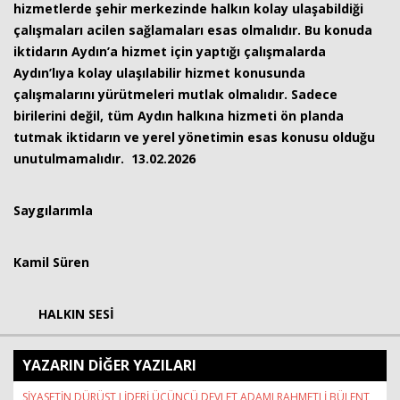
hizmetlerde şehir merkezinde halkın kolay ulaşabildiği
çalışmaları acilen sağlamaları esas olmalıdır. Bu konuda
iktidarın Aydın’a hizmet için yaptığı çalışmalarda
Aydın’lıya kolay ulaşılabilir hizmet konusunda
çalışmalarını yürütmeleri mutlak olmalıdır. Sadece
birilerini değil, tüm Aydın halkına hizmeti ön planda
tutmak iktidarın ve yerel yönetimin esas konusu olduğu
unutulmamalıdır. 13.02.2026
Saygılarımla
Kamil Süren
HALKIN SESİ
YAZARIN DİĞER YAZILARI
SİYASETİN DÜRÜST LİDERİ ÜÇÜNCÜ DEVLET ADAMI RAHMETLİ BÜLENT