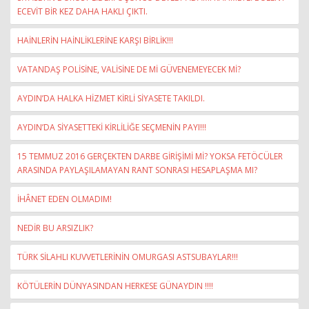
ECEVİT BİR KEZ DAHA HAKLI ÇIKTI.
HAİNLERİN HAİNLİKLERİNE KARŞI BİRLİK!!!
VATANDAŞ POLİSİNE, VALİSİNE DE Mİ GÜVENEMEYECEK Mİ?
AYDIN’DA HALKA HİZMET KİRLİ SİYASETE TAKILDI.
AYDIN’DA SİYASETTEKİ KİRLİLİĞE SEÇMENİN PAYI!!!
15 TEMMUZ 2016 GERÇEKTEN DARBE GİRİŞİMİ Mİ? YOKSA FETÖCÜLER
ARASINDA PAYLAŞILAMAYAN RANT SONRASI HESAPLAŞMA MI?
İHÂNET EDEN OLMADIM!
NEDİR BU ARSIZLIK?
TÜRK SİLAHLI KUVVETLERİNİN OMURGASI ASTSUBAYLAR!!!
KÖTÜLERİN DÜNYASINDAN HERKESE GÜNAYDIN !!!!