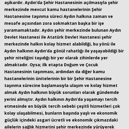
aşikardır. Aydın’da Şehir Hastanesinin açılmasıyla şehir
merkezinde mevcut kamu hastanelerinin Şehir
Hastanesine taşınma süreci Aydın halkına zaman ve
mesafe açısından zora sokmaktan başka bir işe
yaramamaktadır. Aydın şehir merkezinde bulunan Aydın
Devlet Hastanesi ile Atatürk Devlet Hastanesi şehir
merkezinde halkın kolay hizmet alabildiği, bu yönü ile
Aydın halkının Aydın’da gönül rahatlığı ile yaşayabildiği bir
şehir niteliğini taşıdığı bir yer olarak zihinlerde yer
almaktadır. Oysa; ilk etapta Doğum ve Çocuk
Hastanesinin taşınması, ardından da diğer kamu
hastanelerinin ünitelerinin bir bir Şehir Hastanesine
taşınma sürecine başlamasıyla ulaşım ve kolay hizmet
almak Aydın halkının büyük sorunları olarak gündemde
yerini almıştır. Aydın halkının Aydın’da yaşamayı tercih
etmesinde en büyük tercih sebebi çeşitli hizmetleri çok
kolay ulaşabilmesi, bunların başında yaşlı ve ekonomik
güçlük içindeki asgari ücretli ve ekonomik çıkmazdaki
ailelerin sağlık hizmetini şehir merkezinde yürüyerek