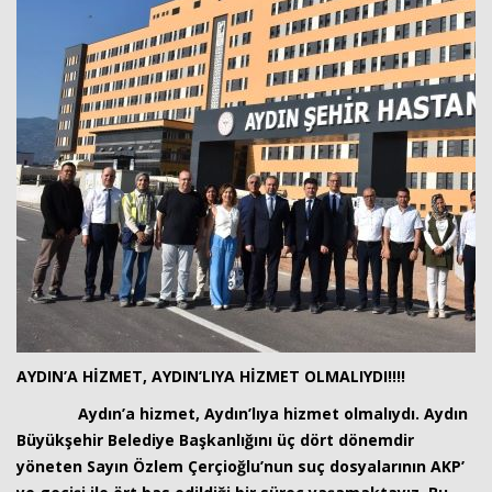
Haberin Doğru Adresi.
AYDIN’A HİZMET, AYDIN’LIYA HİZMET OLMALIYDI!!!!
Aydın’a hizmet, Aydın’lıya hizmet olmalıydı. Aydın
Büyükşehir Belediye Başkanlığını üç dört dönemdir
yöneten Sayın Özlem Çerçioğlu’nun suç dosyalarının AKP’