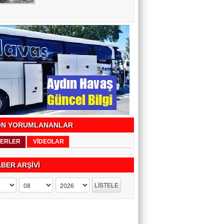
N YORUMLANANLAR
ERLER
VİDEOLAR
BER ARŞİVİ