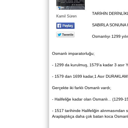
TARİHİN DERİNLİK
Kamil Süren
SABIRLA SONUNA
Osmanlıyı 1299 yılı
Osmanlı imparatorluğu;
- 1299 da kurulmuş, 1579'a kadar 3 asır
- 1579 dan 1699 kadar,1 Asır DURAKLAM
Gerçekte iki farklı Osmanlı vardı;
- Halifeliğe kadar olan Osmanlı... (1299-
- 1517 tarihinde Halifeliğin alınmasında
Araplaştıkça daha çok batan koca Osman