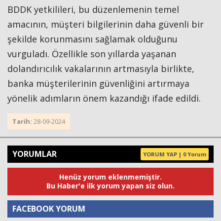
BDDK yetkilileri, bu düzenlemenin temel
amacının, müşteri bilgilerinin daha güvenli bir
şekilde korunmasını sağlamak olduğunu
vurguladı. Özellikle son yıllarda yaşanan
dolandırıcılık vakalarının artmasıyla birlikte,
banka müşterilerinin güvenliğini artırmaya
yönelik adımların önem kazandığı ifade edildi.
Tarih:
28-09-2024
YORUMLAR
YORUM YAP | 0 Yorum
Henüz yorum eklenmemiştir.
Bu Haber'e ilk yorum yapan siz olun.
FACEBOOK YORUM