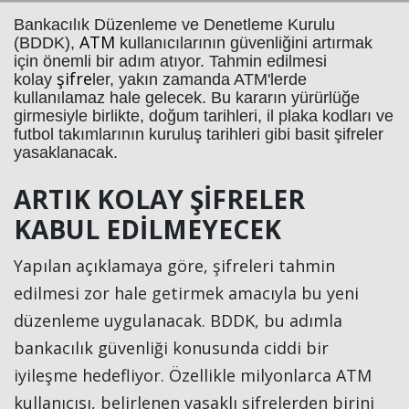
Bankacılık Düzenleme ve Denetleme Kurulu
ATM
(BDDK),
kullanıcılarının güvenliğini artırmak
için önemli bir adım atıyor. Tahmin edilmesi
şifre
kolay
ler, yakın zamanda ATM'lerde
kullanılamaz hale gelecek. Bu kararın yürürlüğe
girmesiyle birlikte, doğum tarihleri, il plaka kodları ve
futbol takımlarının kuruluş tarihleri gibi basit şifreler
yasaklanacak.
ARTIK KOLAY ŞİFRELER
Haberin Doğru Adresi.
KABUL EDİLMEYECEK
Yapılan açıklamaya göre, şifreleri tahmin
edilmesi zor hale getirmek amacıyla bu yeni
düzenleme uygulanacak. BDDK, bu adımla
bankacılık güvenliği konusunda ciddi bir
iyileşme hedefliyor. Özellikle milyonlarca ATM
kullanıcısı, belirlenen yasaklı şifrelerden birini