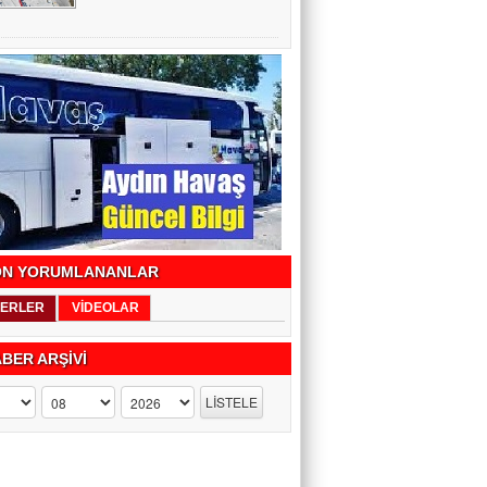
N YORUMLANANLAR
ERLER
VİDEOLAR
BER ARŞİVİ